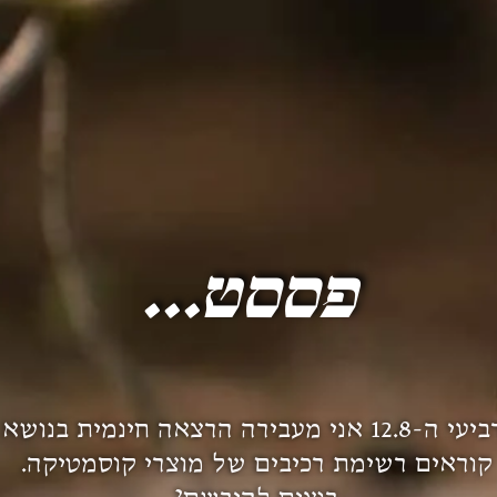
וות סויה נשימה”
פססט...
ביום רביעי ה-12.8 אני מעבירה הרצאה חינמית בנוש
קוראים רשימת רכיבים של מוצרי קוסמטיקה.