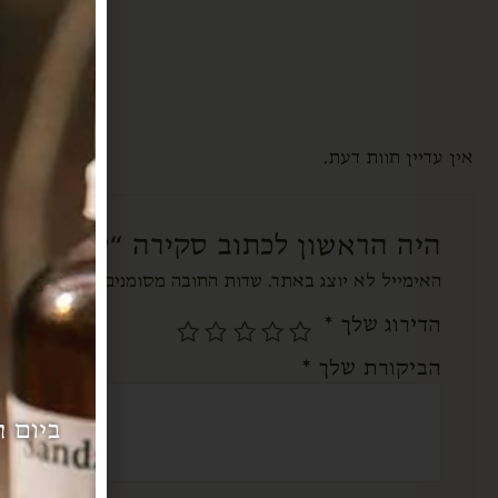
אין עדיין חוות דעת.
היה הראשון לכתוב סקירה “קוביות שע
האימייל לא יוצג באתר.
שדות החובה מסומנים
*
הדירוג שלך
*
הביקורת שלך
*