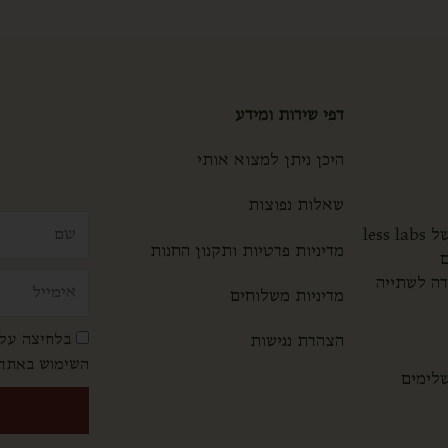
דפי שירות ומידע
היכן ניתן למצוא אותי
שאלות נפוצות
שם
less
מדיניות פרטיות ו
תקנון החנות
ם
אימייל
דה לשתייה
מדיניות משלוחים
בלחיצה על 
הצהרת נגישות
השימוש באתר.
שלימים