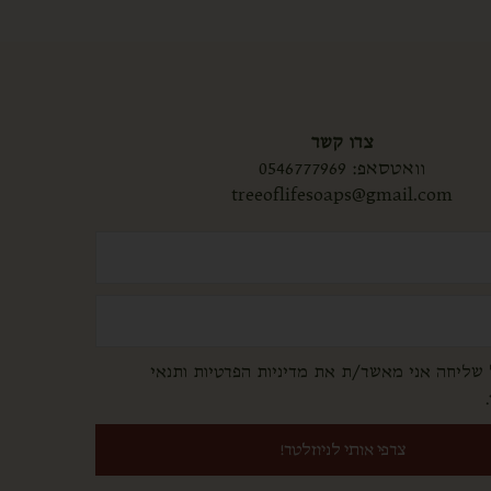
צרו קשר
וואטסאפ:
0546777969
treeoflifesoaps@gmail.com
שליחה אני מאשר/ת את מדיניות הפרטיות ותנאי
צרפי אותי לניוזלטר!