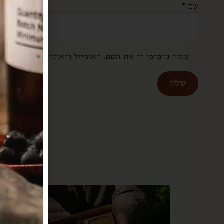
שם
*
שמור בדפדפן זה את השם, האימייל והאתר שלי לפעם הבא
מ