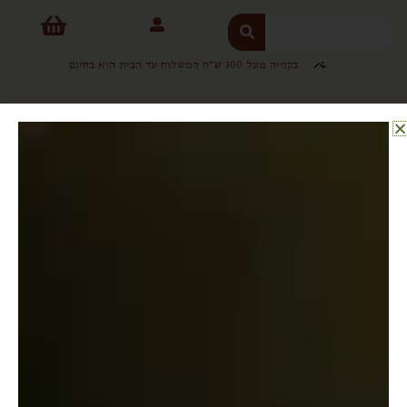
ילוג
חיפוש
תוכן
בקנייה מעל 300 ש"ח המשלוח עד הבית הוא בחינם