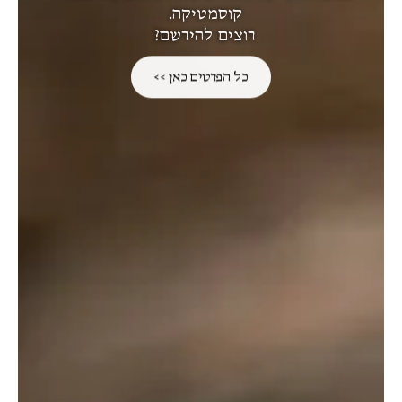
קוסמטיקה.
שמור בדפדפן זה את השם, האימייל והאתר שלי
רוצים להירשם?
לפעם הבאה שאגיב.
כל הפרטים כאן >>
מוצרים מקושרים
אזל מן המלאי
אזל מן המלאי