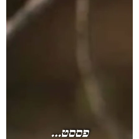
פססט...